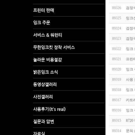
89326
검정색
89325
잉크
89324
검정색
89323
검정색
89322
잉크 
89321
프린터
89320
잉크
89319
사용 
89318
잉크 
89317
카트
89316
잉크 
89315
872
89314
문의 