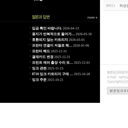
89313
학생
*
입금 확인 바랍니다.
2026-04-13
*
용지가 반복적으로 들어가…
2026-03-18
*
호환되지 않는 카트리지
2026-03-01
*
프린터 연결이 저절로 해…
2026-01-06
*
프린터 헤드
2025-12-31
*
결재카드 변경
2025-12-21
*
프린트 에러 출장 수리 또…
2025-12-01
*
잉크 관련
2025-11-15
밝은잉크프린터렌탈
*
8710 잉크 카트리지 구매 …
2025-10-28
e-mail : sa
*
잉크 주문
2025-10-21
Copyright(c)
밝은잉크프