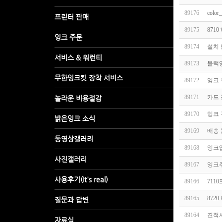
89176
colo
89175
871
89174
설치 
89173
블랙
89172
잉크
89171
카드 
89170
잉크
89169
배송
89168
잉크
89167
잉크
89166
711
89165
872
89164
견적서