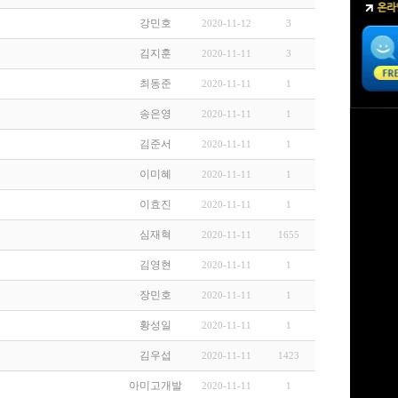
강민호
2020-11-12
3
김지훈
2020-11-11
3
최동준
2020-11-11
1
송은영
2020-11-11
1
김준서
2020-11-11
1
이미혜
2020-11-11
1
이효진
2020-11-11
1
심재혁
2020-11-11
1655
김영현
2020-11-11
1
장민호
2020-11-11
1
황성일
2020-11-11
1
김우섭
2020-11-11
1423
아미고개발
2020-11-11
1