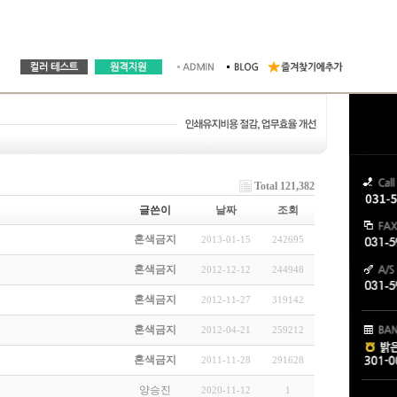
Total 121,382
글쓴이
날짜
조회
혼색금지
2013-01-15
242695
혼색금지
2012-12-12
244948
혼색금지
2012-11-27
319142
혼색금지
2012-04-21
259212
혼색금지
2011-11-28
291628
양승진
2020-11-12
1