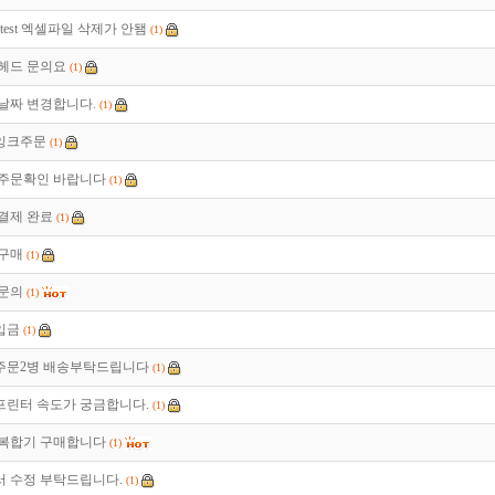
r_test 엑셀파일 삭제가 안됌
(1)
0 헤드 문의요
(1)
날짜 변경합니다.
(1)
잉크주문
(1)
 주문확인 바랍니다
(1)
결제 완료
(1)
 구매
(1)
 문의
(1)
입금
(1)
주문2병 배송부탁드립니다
(1)
0프린터 속도가 궁금합니다.
(1)
0 복합기 구매합니다
(1)
 수정 부탁드립니다.
(1)