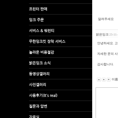
알려주세요
밝은잉크
23-11-
안녕하세요. 고
자세한 문의 
감사합니다.
이