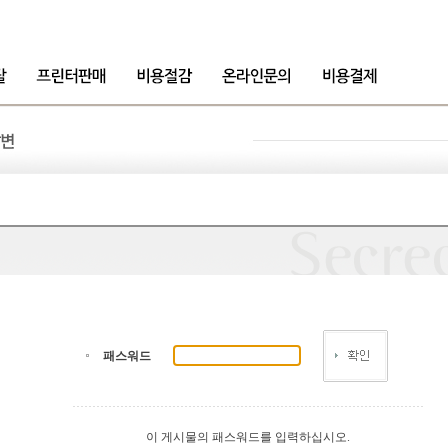
패스워드
이 게시물의 패스워드를 입력하십시오.