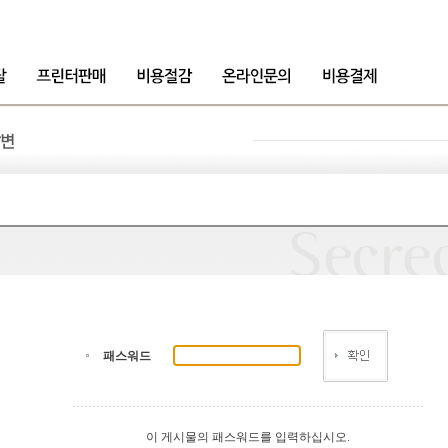
패스워드
이 게시물의 패스워드를 입력하십시오.