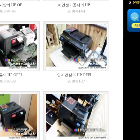
방의 HP OF…
미건전기공사의 HP …
018-04-06
2018-04-04
의 HP OFFI…
양지건설의 HP OFFI…
018-03-29
2018-03-27