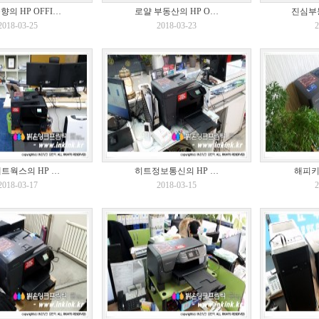
의 HP OFFI…
로얄 부동산의 HP O…
진심부동
2018-03-25
2018-03-23
2
트웍스의 HP …
히트정보통신의 HP …
해피키
2018-03-17
2018-03-15
2