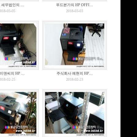
 세무법인의 …
푸드본가의 HP OFFI…
018-03-05
2018-03-03
이앤씨의 HP …
주식회사 예현의 HP…
018-02-25
2018-02-23