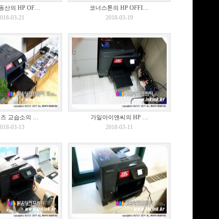
산의 HP OF…
코너스톤의 HP OFFI…
018-03-21
2018-03-19
즈 교습소의 …
가일아이앤씨의 HP …
018-03-13
2018-03-11