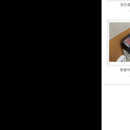
영진종
동필하임