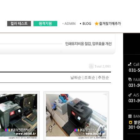
Total 2,061
날짜순
|
조회순
|
추천순