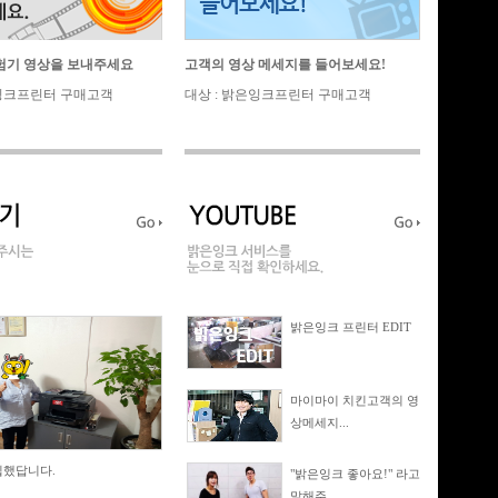
기 영상을 보내주세요
고객의 영상 메세지를 들어보세요!
은잉크프린터 구매고객
대상 : 밝은잉크프린터 구매고객
밝은잉크 프린터 EDIT
마이마이 치킨고객의 영
상메세지...
입했답니다.
"밝은잉크 좋아요!" 라고
말해주...