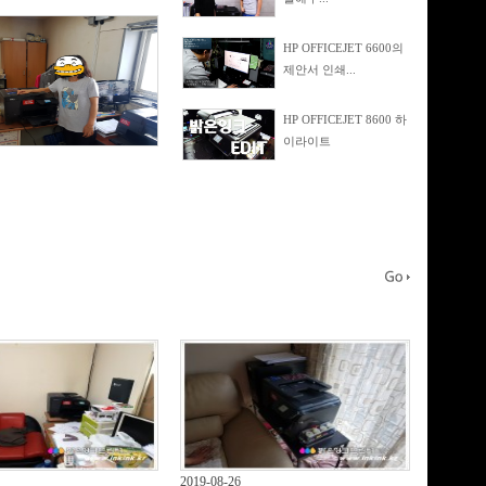
HP OFFICEJET 6600의
제안서 인쇄...
HP OFFICEJET 8600 하
이라이트
2019-08-26