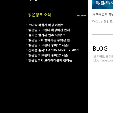
재구매고객 특
대상 : 밝은잉
*
초대박 복합기 약정 이벤트
*
밝은잉크 프린터 확장이전 안내
*
즐거운 한가위 연휴 되세요!
*
밝은잉크에 쏟아지는 수많은 찬…
*
밝은잉크 프린터 좋아요! 시즌6 …
*
신제품 출시! CANON MAXIFY MB20…
*
밝은잉크 프린터 좋아요! 시즌5 …
*
밝은잉크가 고객여러분께 전하는…