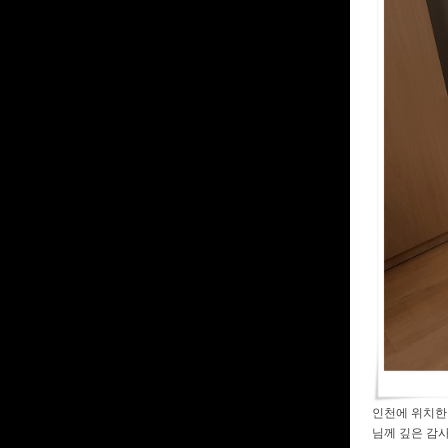
인천에 위치한 
님께 깊은 감