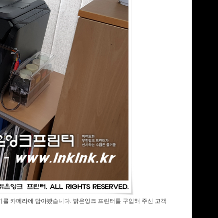
복합기를 카메라에 담아봤습니다. 밝은잉크 프린터를 구입해 주신 고객