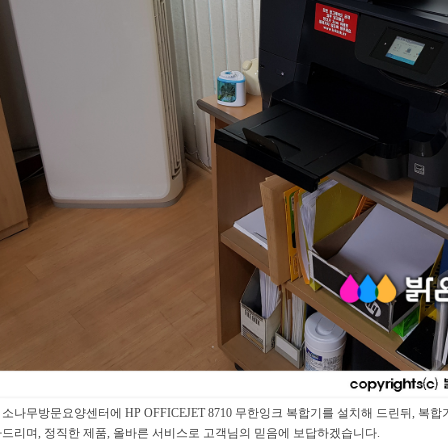
소나무방문요양센터에 HP OFFICEJET 8710 무한잉크 복합기를 설치해 드린뒤, 
사드리며, 정직한 제품, 올바른 서비스로 고객님의 믿음에 보답하겠습니다.