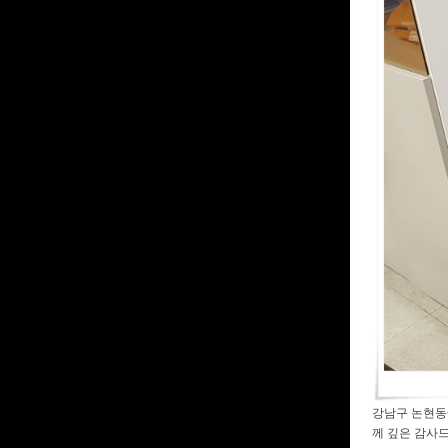
강남구 논현동에
께 깊은 감사