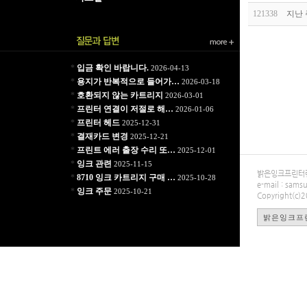
121338
지난 
*
입금 확인 바랍니다.
2026-04-13
*
용지가 반복적으로 들어가…
2026-03-18
*
호환되지 않는 카트리지
2026-03-01
*
프린터 연결이 저절로 해…
2026-01-06
*
프린터 헤드
2025-12-31
*
결재카드 변경
2025-12-21
*
프린트 에러 출장 수리 또…
2025-12-01
*
잉크 관련
2025-11-15
밝은잉크프린터렌탈
*
8710 잉크 카트리지 구매 …
2025-10-28
e-mail : sa
*
잉크 주문
2025-10-21
Copyright(c)
밝은잉크프