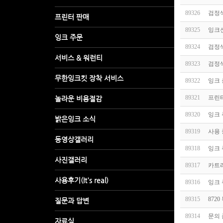
89326
검정색
89325
잉크
89324
검정색
89323
검정색
89322
잉크 
89321
프린터
89320
잉크
89319
사용 
89318
잉크 
89317
카트
89316
잉크 
89315
872
89314
문의 