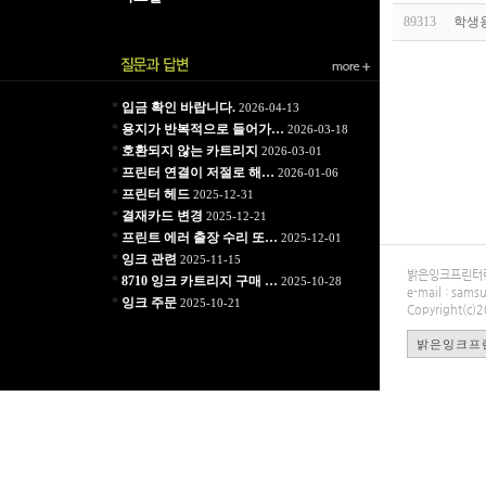
89313
학생
*
입금 확인 바랍니다.
2026-04-13
*
용지가 반복적으로 들어가…
2026-03-18
*
호환되지 않는 카트리지
2026-03-01
*
프린터 연결이 저절로 해…
2026-01-06
*
프린터 헤드
2025-12-31
*
결재카드 변경
2025-12-21
*
프린트 에러 출장 수리 또…
2025-12-01
*
잉크 관련
2025-11-15
밝은잉크프린터렌탈
*
8710 잉크 카트리지 구매 …
2025-10-28
e-mail : sa
*
잉크 주문
2025-10-21
Copyright(c)
밝은잉크프