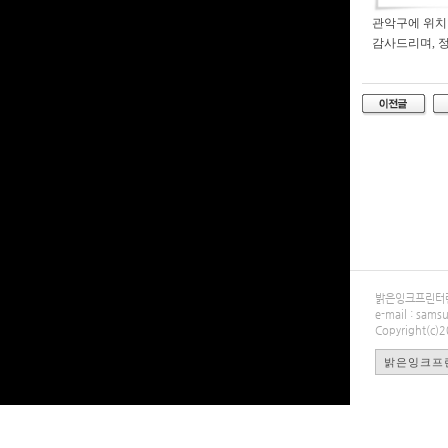
관악구에 위치한
감사드리며, 
밝은잉크프린터렌탈
e-mail : sa
Copyright(c)
밝은잉크프