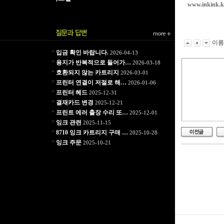
www.inkink.k
이
*
입금 확인 바랍니다.
2026-04-13
*
용지가 반복적으로 들어가…
2026-03-18
*
호환되지 않는 카트리지
2026-03-01
*
프린터 연결이 저절로 해…
2026-01-06
*
프린터 헤드
2025-12-31
*
결재카드 변경
2025-12-21
*
프린트 에러 출장 수리 또…
2025-12-01
*
잉크 관련
2025-11-15
*
8710 잉크 카트리지 구매 …
2025-10-28
*
잉크 주문
2025-10-21