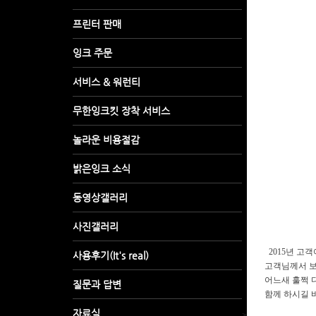
2015년 고
고객님께서 보
어느새 훌쩍 
함께 하시길 
>