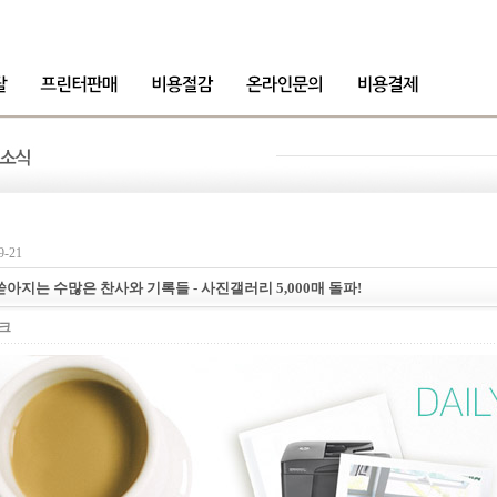
9-21
아지는 수많은 찬사와 기록들 - 사진갤러리 5,000매 돌파!
크