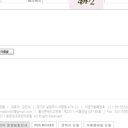
름
패스워드
 | 대표자 : 김민석 | 경기도 남양주시 이패동 476-22 | 사업자등록번호 : 211-09-35500 
msungbrink5@gmail.com | 통신판매신고번호 : 제2011-서울강남-03138호 | Fax : 031)595
2011 밝은잉크프린터렌탈. All Rright Reserved.
린터 운영방침안내
PDS BOARD
견적서 요청
거래명세표 요청