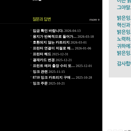
*
입금 확인 바랍니다.
2026-04-13
*
용지가 반복적으로 들어가…
2026-03-18
*
호환되지 않는 카트리지
2026-03-01
*
프린터 연결이 저절로 해…
2026-01-06
*
프린터 헤드
2025-12-31
*
결재카드 변경
2025-12-21
*
프린트 에러 출장 수리 또…
2025-12-01
*
잉크 관련
2025-11-15
*
8710 잉크 카트리지 구매 …
2025-10-28
*
잉크 주문
2025-10-21
퍼펙트한 무한
사진갤러리에 어
밝은잉크 프린