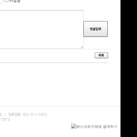
비밀글
| 대표전화 : 031-511-7072
-7073